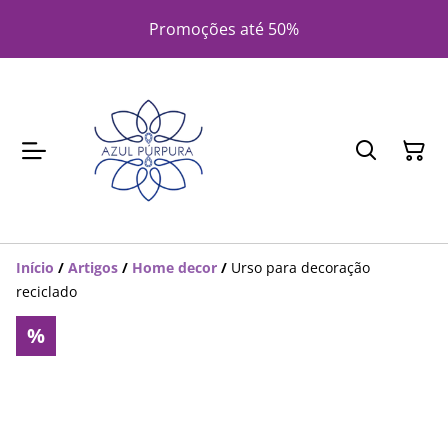
Promoções até 50%
Início
/
Artigos
/
Home decor
/
Urso para decoração
reciclado
%