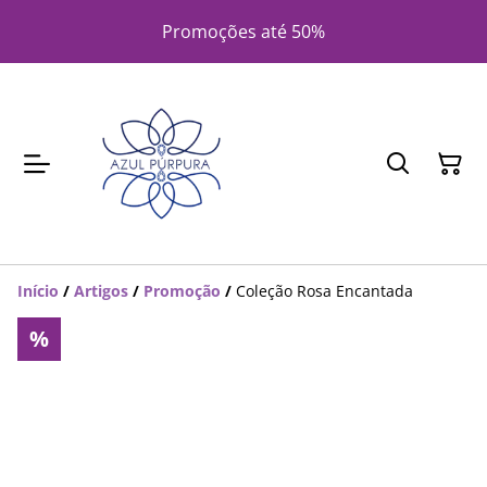
Promoções até 50%
Início
/
Artigos
/
Promoção
/
Coleção Rosa Encantada
%