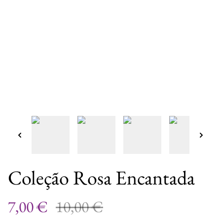
Coleção Rosa Encantada
7,00 €
10,00 €