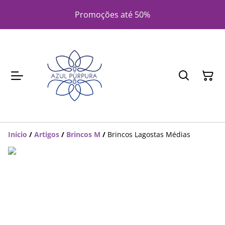
Promoções até 50%
Início
/
Artigos
/
Brincos M
/
Brincos Lagostas Médias