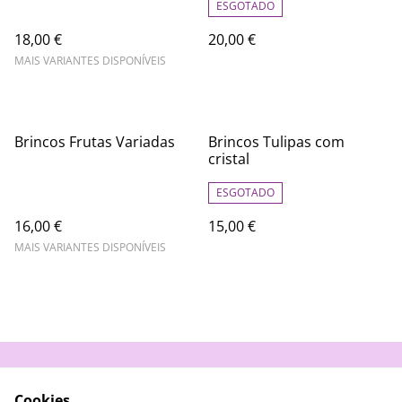
ESGOTADO
18,00 €
20,00 €
MAIS VARIANTES DISPONÍVEIS
Brincos Frutas Variadas
Brincos Tulipas com
cristal
ESGOTADO
16,00 €
15,00 €
MAIS VARIANTES DISPONÍVEIS
Contacte-nos
Termos e Condições
Cookies