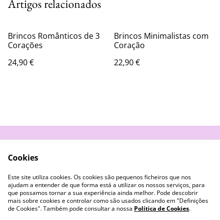
Artigos relacionados
Brincos Românticos de 3
Brincos Minimalistas com
Corações
Coração
24,90 €
22,90 €
Contacte-nos
Termos e Condições
Cookies
Política de
Livro de Reclamações
Privacidade
Este site utiliza cookies. Os cookies são pequenos ficheiros que nos
Cookies
ajudam a entender de que forma está a utilizar os nossos serviços, para
que possamos tornar a sua experiência ainda melhor. Pode descobrir
mais sobre cookies e controlar como são usados clicando em "Definições
de Cookies". Também pode consultar a nossa
Política de Cookies
.