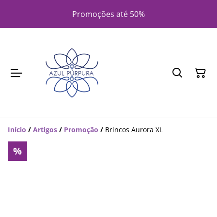
Promoções até 50%
Início
/
Artigos
/
Promoção
/
Brincos Aurora XL
%