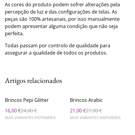
As cores do produto podem sofrer alterações pela
percepção de luz e das configurações de telas. As
peças são 100% artesanais, por isso manualmente
podem apresentar alguma condição que não seja
perfeita.
Todas passam por controlo de qualidade para
assegurar a qualidade de todos os produtos.
Artigos relacionados
%
%
Brincos Pepi Glitter
Brincos Arabic
16,00 €
24,00 €
21,00 €
27,00 €
MAIS VARIANTES DISPONÍVEIS
MAIS VARIANTES DISPONÍVEIS