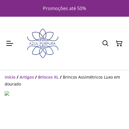
Promoções até 50%
Início
/
Artigos
/
Brincos XL
/
Brincos Assimétricos Luxo em
dourado