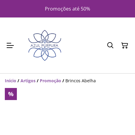
Promoções até 50%
Início
/
Artigos
/
Promoção
/
Brincos Abelha
%