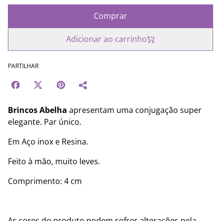
Comprar
Adicionar ao carrinho
PARTILHAR
Brincos Abelha
apresentam uma conjugação super
elegante. Par único.
Em Aço inox e Resina.
Feito à mão, muito leves.
Comprimento: 4 cm
As cores do produto podem sofrer alterações pela