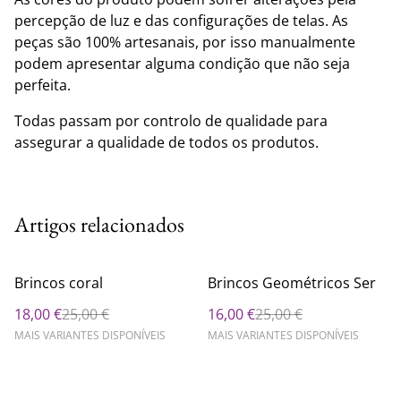
percepção de luz e das configurações de telas. As
peças são 100% artesanais, por isso manualmente
podem apresentar alguma condição que não seja
perfeita.
Todas passam por controlo de qualidade para
assegurar a qualidade de todos os produtos.
Artigos relacionados
%
%
Brincos coral
Brincos Geométricos Ser
18,00 €
25,00 €
16,00 €
25,00 €
MAIS VARIANTES DISPONÍVEIS
MAIS VARIANTES DISPONÍVEIS